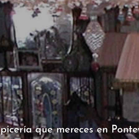
picería que mereces en Pont