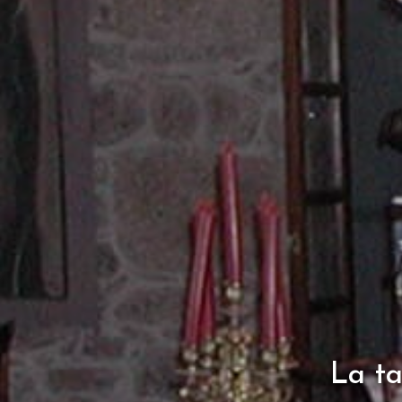
La ta