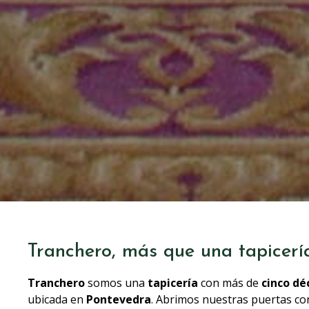
Tranchero, más que una tapicerí
Tranchero
somos una
tapicería
con más de
cinco dé
ubicada en
Pontevedra
. Abrimos nuestras puertas con