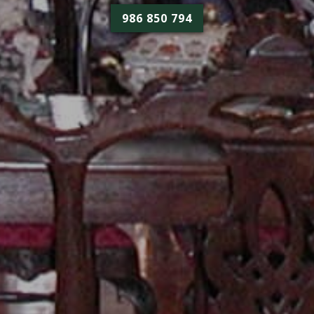
986 850 794