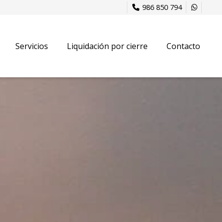
986 850 794
Servicios
Liquidación por cierre
Contacto