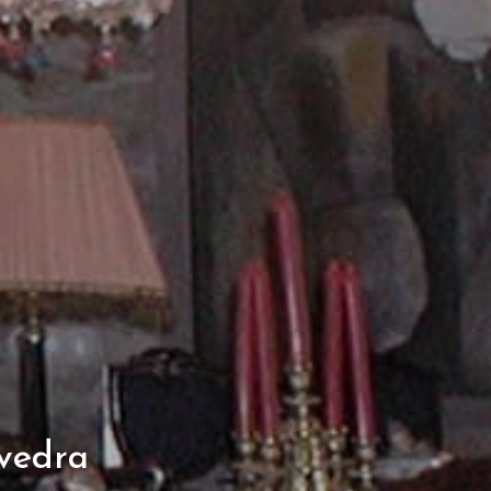
evedra